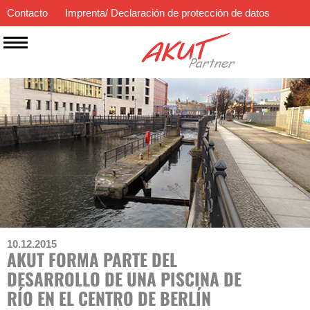
Contacto
Imprenta/ Declaración de protección de datos
ES
EN
DE
10.12.2015
AKUT FORMA PARTE DEL
DESARROLLO DE UNA PISCINA DE
RÍO EN EL CENTRO DE BERLÍN