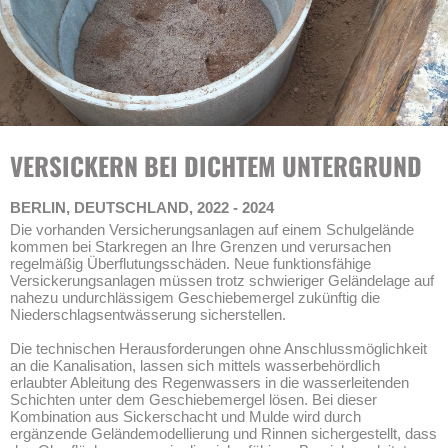
VERSICKERN BEI DICHTEM UNTERGRUND
BERLIN, DEUTSCHLAND, 2022 - 2024
Die vorhanden Versicherungsanlagen auf einem Schulgelände
kommen bei Starkregen an Ihre Grenzen und verursachen
regelmäßig Überflutungsschäden. Neue funktionsfähige
Versickerungsanlagen müssen trotz schwieriger Geländelage auf
nahezu undurchlässigem Geschiebemergel zukünftig die
Niederschlagsentwässerung sicherstellen.
Die technischen Herausforderungen ohne Anschlussmöglichkeit
an die Kanalisation, lassen sich mittels wasserbehördlich
erlaubter Ableitung des Regenwassers in die wasserleitenden
Schichten unter dem Geschiebemergel lösen. Bei dieser
Kombination aus Sickerschacht und Mulde wird durch
ergänzende Geländemodellierung und Rinnen sichergestellt, dass