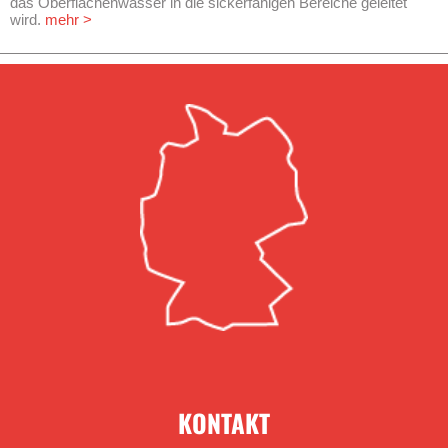
das Oberflächenwasser in die sickerfähigen Bereiche geleitet
wird.
mehr >
KONTAKT