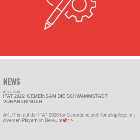
NEWS
07.05.2026
IFAT 2026: GEMEINSAM DIE SCHWAMMSTADT
VORANBRINGEN
AKUT ist auf der IFAT 2026 für Gespräche und Kontaktpflege mit
diversen Playern im Bere...
mehr >