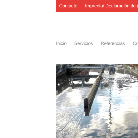
Contacto
Imprenta/ Declaración de 
Inicio
Servicios
Referencias
Co