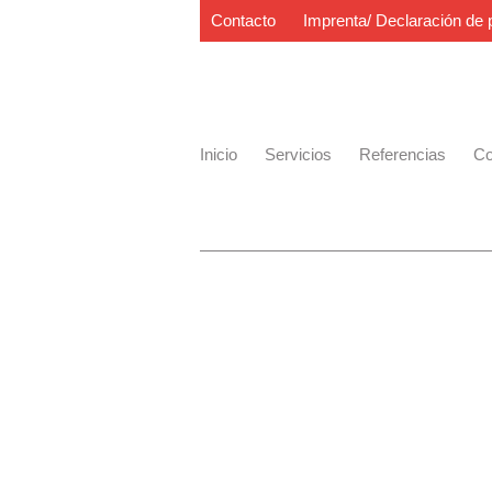
Contacto
Imprenta/ Declaración de 
Inicio
Servicios
Referencias
Co