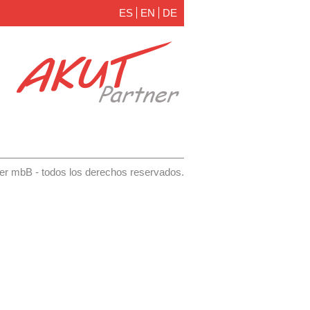
ES
EN
DE
r mbB - todos los derechos reservados.