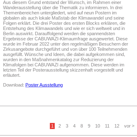
Aus diesem Grund entstand der Wunsch, im Rahmen einer
Wanderausstellung über die Thematik zu informieren. In drei
Themenbereichen untergliedert, wird auf neun Postern im
globalen als auch lokale Maßstab der Klimawandel und seine
Folgen erklärt. Die drei Poster des ersten Blocks erklären, die
Entstehung des Klimawandels und wie er sich weltweit und in
Berlin auswirkt. Darauffolgend werden die spannendsten
Ergebnisse der CABUWAZI-Klimaumfrage ausgewertet. Diese
wurde im Februar 2022 unter den regelmäßigen Besuchern der
Zirkusangebote durchgeführt und von über 100 Teilnehmenden
ausgefüllt. Wünsche und Ideen, die dabei aufgekommen sind,
wurden in den Maßnahmenkatalog zur Reduzierung der
Klimafolgen bei CABUWAZI aufgenommen. Diese werden im
letzten Teil der Posterausstellung skizzenhaft vorgestellt und
erläutert.
Download:
Poster Ausstellung
1
2
3
4
8
9
10
11
12
vor >