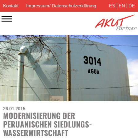
Kontakt
Impressum/ Datenschutzerklärung
ES
EN
DE
26.01.2015
MODERNISIERUNG DER
PERUANISCHEN SIEDLUNGS­
WASSER­WIRTSCHAFT