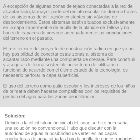
A excepción de algunas zonas de tejado conectadas a la red de
alcantarillado, la mayor parte del recinto escolar se drena a través
de los sistemas de infiltración existentes sin válvulas de
desbordamiento. Estos sistemas están situados exclusivamente
en la capa impermeable de arcilla de la planicie de Teltow y no
han sido capaces de prevenir adecuadamente las inundaciones
del terreno en el pasado.
El reto técnico del proyecto de construcción radica en que ya no
hay posibilidad de conectar estas zonas al sistema de
alcantarillado mediante una compuerta de drenaje. Para construir
y asegurar de forma sostenible un sistema de infiltración
funcional de acuerdo con el último estado de la tecnología, es
necesario perforar la capa superficial.
El uso del terreno como patio escolar y los intereses de los niños
de primaria deben hacerse compatibles con los requisitos de
gestión del agua para las zonas de infiltración.
Solución:
Debido a la difícil situación inicial del lugar, se hizo necesaria
una solución no convencional. Hubo que discutir con la
autoridad de aguas la posibilidad de verter en las capas
conductoras de agua situadas bajo la arcilla de cantos rodados