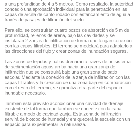
a una profundidad de 4 a 5 metros. Como resultado, la autoridad
concedió una aprobación individual para la penetración en las
capas de arcilla de canto rodado con estancamiento de agua a
través de pasajes de filtración del suelo.
Para ello, se construirán cuatro pozos de absorción de 5 m de
profundidad, rellenos de arena, bajo las cavidades y se
instalarán 2 zanjas de infiltración de forma que tengan conexión
con las capas filtrables. El terreno se modelará para adaptarlo a
las direcciones del flujo y crear zonas de inundación seguras.
Las zonas de tejados y patios drenarán a través de un sistema
de sedimentación aguas arriba hacia una gran zanja de
infiltración que se construirá bajo una gran zona de patio
escolar. Mediante la conexión de la zanja de infiltración con las
capas filtrables y la creación de una zona baja en comparación
con el resto del terreno, se garantiza otra parte del espacio
inundable necesario.
También está previsto acondicionar una cavidad de drenaje
existente de tal forma que también se conecte con la capa
filtrable a modo de cavidad-zanja. Esta zona de infiltración
servirá de biotopo de humedal y enriquecerá la escuela con un
espacio para experimentar la naturaleza.