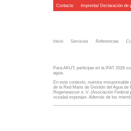
Contacto
Imprenta/ Declaración de 
Inicio
Servicios
Referencias
Co
Para AKUT, participar en la IFAT 2026 su
agua.
En este contexto, nuestra «responsable d
de la Red Maris de Gestión del Agua de 
Regenwasser e. V. (Asociación Federal pa
«ciudad esponja». Además de los miembro