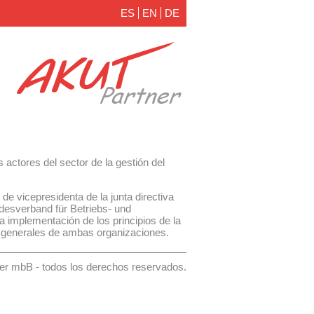
ES
EN
DE
actores del sector de la gestión del
e vicepresidenta de la junta directiva
desverband für Betriebs- und
a implementación de los principios de la
s generales de ambas organizaciones.
r mbB - todos los derechos reservados.