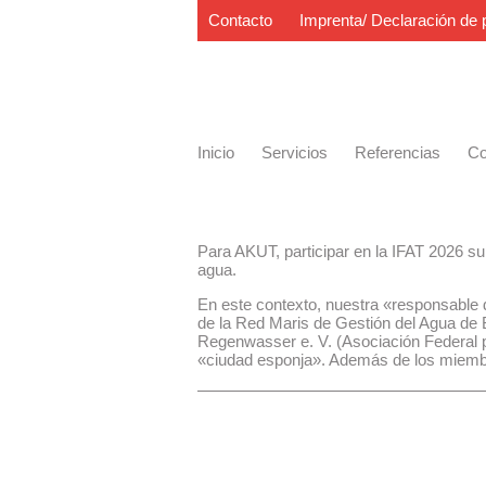
Contacto
Imprenta/ Declaración de 
Inicio
Servicios
Referencias
Co
Para AKUT, participar en la IFAT 2026 su
agua.
En este contexto, nuestra «responsable d
de la Red Maris de Gestión del Agua de 
Regenwasser e. V. (Asociación Federal pa
«ciudad esponja». Además de los miembro