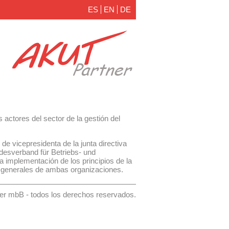
ES
EN
DE
actores del sector de la gestión del
e vicepresidenta de la junta directiva
desverband für Betriebs- und
a implementación de los principios de la
s generales de ambas organizaciones.
r mbB - todos los derechos reservados.