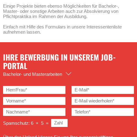
Einige Projekte bieten ebenso Möglichkeiten für Bachelor-,
Master- oder sonstige Arbeiten auch zur Absolvierung von
Pflichtpraktika im Rahmen der Ausbildung.
Einfach mit Hilfe des Formulars in unsere Interessentenliste
aufnehmen lassen.
IHRE BEWERBUNG IN UNSEREM JOB-
PORTAL
Bachelor- und Masterarbeiten
Spamschutz: 6 + 5 =