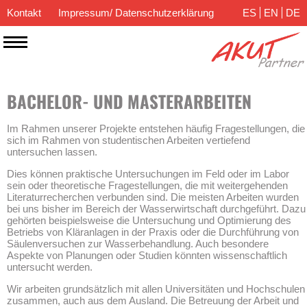
Kontakt
Impressum/ Datenschutzerklärung
ES
EN
DE
BACHELOR- UND MASTERARBEITEN
Im Rahmen unserer Projekte entstehen häufig Fragestellungen, die
sich im Rahmen von studentischen Arbeiten vertiefend
untersuchen lassen.
Dies können praktische Untersuchungen im Feld oder im Labor
sein oder theoretische Fragestellungen, die mit weitergehenden
Literaturrecherchen verbunden sind. Die meisten Arbeiten wurden
bei uns bisher im Bereich der Wasserwirtschaft durchgeführt. Dazu
gehörten beispielsweise die Untersuchung und Optimierung des
Betriebs von Kläranlagen in der Praxis oder die Durchführung von
Säulenversuchen zur Wasserbehandlung. Auch besondere
Aspekte von Planungen oder Studien könnten wissenschaftlich
untersucht werden.
Wir arbeiten grundsätzlich mit allen Universitäten und Hochschulen
zusammen, auch aus dem Ausland. Die Betreuung der Arbeit und