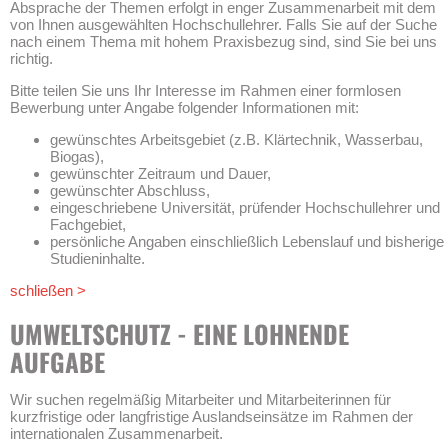
Absprache der Themen erfolgt in enger Zusammenarbeit mit dem
von Ihnen ausgewählten Hochschullehrer. Falls Sie auf der Suche
nach einem Thema mit hohem Praxisbezug sind, sind Sie bei uns
richtig.
Bitte teilen Sie uns Ihr Interesse im Rahmen einer formlosen
Bewerbung unter Angabe folgender Informationen mit:
gewünschtes Arbeitsgebiet (z.B. Klärtechnik, Wasserbau,
Biogas),
gewünschter Zeitraum und Dauer,
gewünschter Abschluss,
eingeschriebene Universität, prüfender Hochschullehrer und
Fachgebiet,
persönliche Angaben einschließlich Lebenslauf und bisherige
Studieninhalte.
schließen >
UMWELTSCHUTZ - EINE LOHNENDE
AUFGABE
Wir suchen regelmäßig Mitarbeiter und Mitarbeiterinnen für
kurzfristige oder langfristige Auslandseinsätze im Rahmen der
internationalen Zusammenarbeit.