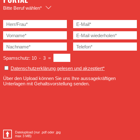
Bitte Beruf wählen*
Spamschutz: 10 - 3 =
Datenschutzerklärung gelesen und akzeptiert*
Über den Upload können Sie uns Ihre aussagekräftigen
Unterlagen mit Gehaltsvorstellung senden.
Dateiupload (nur .pdf oder .jpg
max 3 MB)