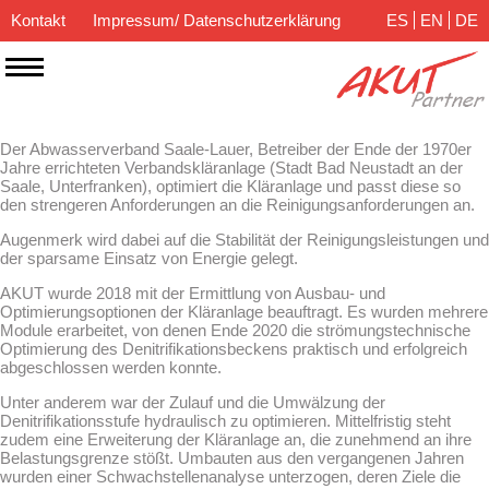
Kontakt
Impressum/ Datenschutzerklärung
ES
EN
DE
Der Abwasserverband Saale-Lauer, Betreiber der Ende der 1970er
Jahre errichteten Verbandskläranlage (Stadt Bad Neustadt an der
Saale, Unterfranken), optimiert die Kläranlage und passt diese so
den strengeren Anforderungen an die Reinigungsanforderungen an.
Augenmerk wird dabei auf die Stabilität der Reinigungsleistungen und
der sparsame Einsatz von Energie gelegt.
AKUT wurde 2018 mit der Ermittlung von Ausbau- und
Optimierungsoptionen der Kläranlage beauftragt. Es wurden mehrere
Module erarbeitet, von denen Ende 2020 die strömungstechnische
Optimierung des Denitrifikationsbeckens praktisch und erfolgreich
abgeschlossen werden konnte.
Unter anderem war der Zulauf und die Umwälzung der
Denitrifikationsstufe hydraulisch zu optimieren. Mittelfristig steht
zudem eine Erweiterung der Kläranlage an, die zunehmend an ihre
Belastungsgrenze stößt. Umbauten aus den vergangenen Jahren
wurden einer Schwachstellenanalyse unterzogen, deren Ziele die