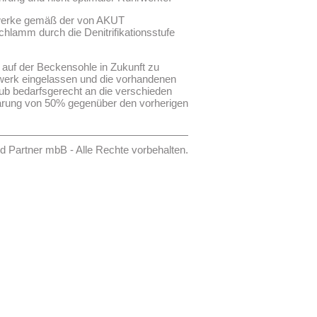
auwerke gemäß der von AKUT
lamm durch die Denitrifikationsstufe
auf der Beckensohle in Zukunft zu
uwerk eingelassen und die vorhandenen
ub bedarfsgerecht an die verschieden
sparung von 50% gegenüber den vorherigen
Partner mbB - Alle Rechte vorbehalten.