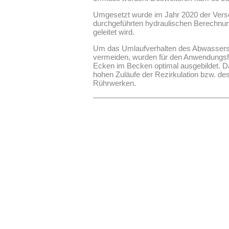
Umgesetzt wurde im Jahr 2020 der Vers
durchgeführten hydraulischen Berechnun
geleitet wird.
Um das Umlaufverhalten des Abwassers z
vermeiden, wurden für den Anwendungsfa
Ecken im Becken optimal ausgebildet. D
hohen Zuläufe der Rezirkulation bzw. de
Rührwerken.