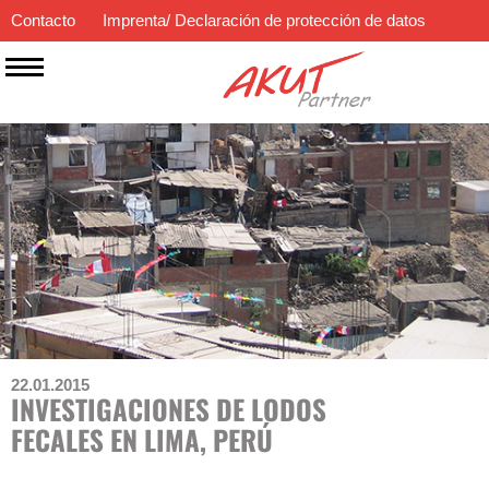
Contacto
Imprenta/ Declaración de protección de datos
ES
EN
DE
22.01.2015
INVESTIGACIONES DE LODOS
FECALES EN LIMA, PERÚ