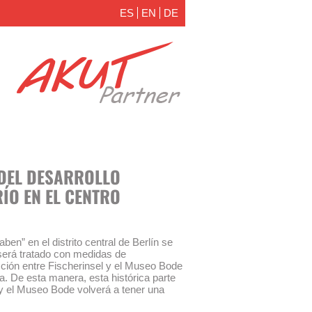
ES
EN
DE
DEL DESARROLLO
RÍO EN EL CENTRO
ben” en el distrito central de Berlín se
 será tratado con medidas de
ección entre Fischerinsel y el Museo Bode
a. De esta manera, esta histórica parte
 y el Museo Bode volverá a tener una