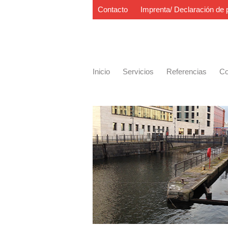
Contacto
Imprenta/ Declaración de 
Inicio
Servicios
Referencias
Co