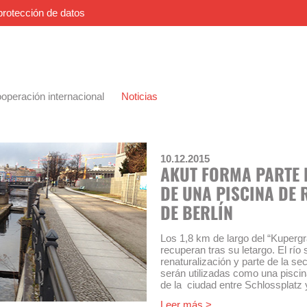
protección de datos
operación internacional
Noticias
10.12.2015
AKUT FORMA PARTE 
DE UNA PISCINA DE 
DE BERLÍN
Los 1,8 km de largo del “Kupergra
recuperan tras su letargo. El río
renaturalización y parte de la s
serán utilizadas como una piscin
de la ciudad entre Schlossplatz
función.
Leer más >