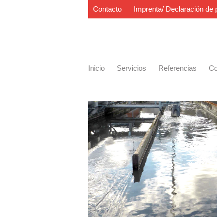
Contacto
Imprenta/ Declaración de 
Inicio
Servicios
Referencias
Co