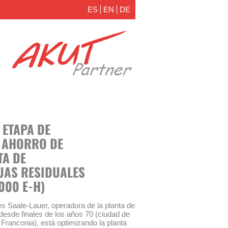
ES
EN
DE
 ETAPA DE
Y AHORRO DE
TA DE
UAS RESIDUALES
000 E-H)
s Saale-Lauer, operadora de la planta de
desde finales de los años 70 (ciudad de
Franconia), está optimizando la planta