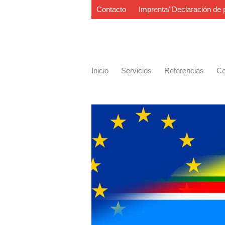
Contacto
Imprenta/ Declaración de 
Inicio
Servicios
Referencias
Co