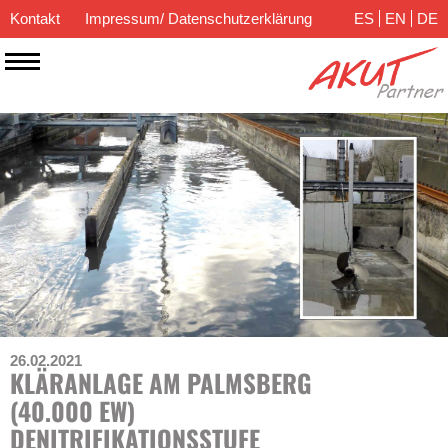
Kontakt
Impressum/ Datenschutzerklärung
ES
EN
DE
26.02.2021
KLÄRANLAGE AM PALMSBERG
(40.000 EW)
DENITRIFIKATIONSSTUFE