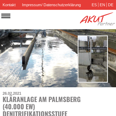
Kontakt
Impressum/ Datenschutzerklärung
ES
EN
DE
26.02.2021
KLÄRANLAGE AM PALMSBERG
(40.000 EW)
DENITRIFIKATIONSSTUFE