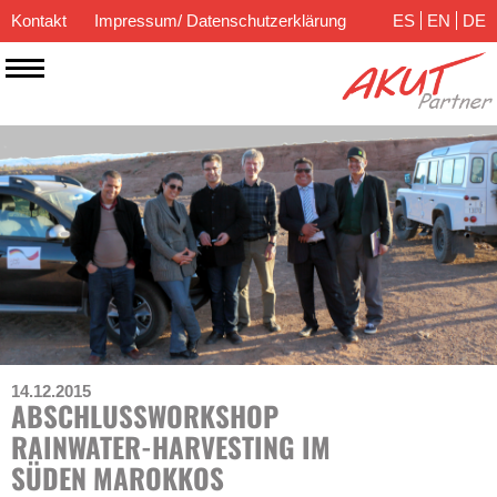
Kontakt
Impressum/ Datenschutzerklärung
ES
EN
DE
14.12.2015
ABSCHLUSSWORKSHOP
RAINWATER-HARVESTING IM
SÜDEN MAROKKOS