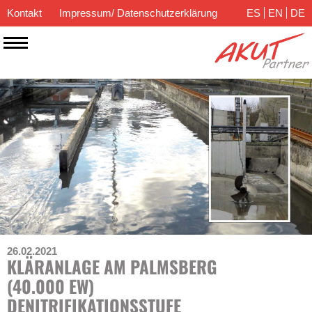
Kontakt
Impressum/ Datenschutzerklärung
ES
EN
DE
26.02.2021
KLÄRANLAGE AM PALMSBERG
(40.000 EW)
DENITRIFIKATIONSSTUFE