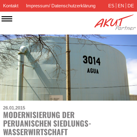
Kontakt
Impressum/ Datenschutzerklärung
ES
EN
DE
26.01.2015
MODERNISIERUNG DER
PERUANISCHEN SIEDLUNGS­
WASSER­WIRTSCHAFT